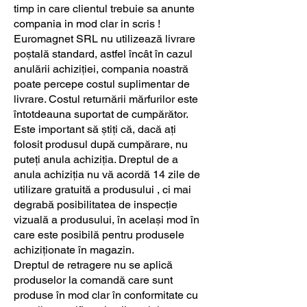
timp in care clientul trebuie sa anunte
compania in mod clar in scris !
Euromagnet SRL nu utilizează livrare
poștală standard, astfel încât în cazul
anulării achiziției, compania noastră
poate percepe costul suplimentar de
livrare. Costul returnării mărfurilor este
întotdeauna suportat de cumpărător.
Este important să știți că, dacă ați
folosit produsul după cumpărare, nu
puteți anula achiziția. Dreptul de a
anula achiziția nu vă acordă 14 zile de
utilizare gratuită a produsului , ci mai
degrabă posibilitatea de inspecție
vizuală a produsului, în același mod în
care este posibilă pentru produsele
achiziționate în magazin.
Dreptul de retragere nu se aplică
produselor la comandă care sunt
produse în mod clar în conformitate cu