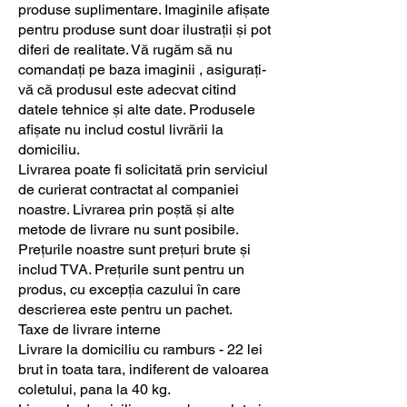
produse suplimentare. Imaginile afișate
pentru produse sunt doar ilustrații și pot
diferi de realitate. Vă rugăm să nu
comandați pe baza imaginii , asigurați-
vă că produsul este adecvat citind
datele tehnice și alte date. Produsele
afișate nu includ costul livrării la
domiciliu.
Livrarea poate fi solicitată prin serviciul
de curierat contractat al companiei
noastre. Livrarea prin poștă și alte
metode de livrare nu sunt posibile.
Prețurile noastre sunt prețuri brute și
includ TVA. Prețurile sunt pentru un
produs, cu excepția cazului în care
descrierea este pentru un pachet.
Taxe de livrare interne
Livrare la domiciliu cu ramburs - 22 lei
brut in toata tara, indiferent de valoarea
coletului, pana la 40 kg.