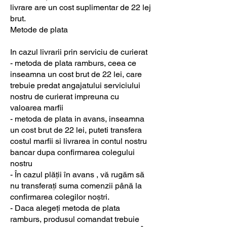
livrare are un cost suplimentar de 22 lej
brut.
Metode de plata
In cazul livrarii prin serviciu de curierat
- metoda de plata ramburs, ceea ce
inseamna un cost brut de 22 lei, care
trebuie predat angajatului serviciului
nostru de curierat impreuna cu
valoarea marfii
- metoda de plata in avans, inseamna
un cost brut de 22 lei, puteti transfera
costul marfii si livrarea in contul nostru
bancar dupa confirmarea colegului
nostru
- În cazul plății în avans , vă rugăm să
nu transferați suma comenzii până la
confirmarea colegilor noștri.
- Daca alegeți metoda de plata
ramburs, produsul comandat trebuie