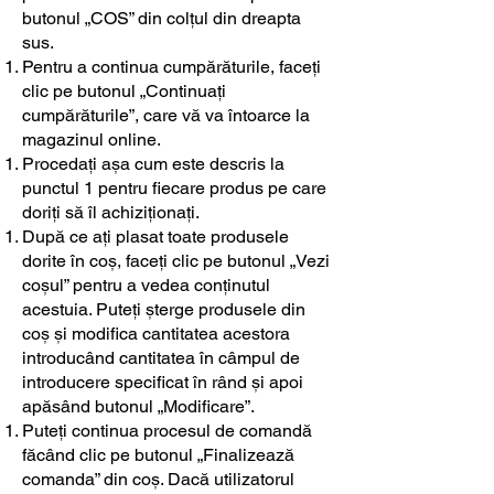
butonul „COS” din colțul din dreapta
sus.
Pentru a continua cumpărăturile, faceți
clic pe butonul „Continuați
cumpărăturile”, care vă va întoarce la
magazinul online.
Procedați așa cum este descris la
punctul 1 pentru fiecare produs pe care
doriți să îl achiziționați.
După ce ați plasat toate produsele
dorite în coș, faceți clic pe butonul „Vezi
coșul” pentru a vedea conținutul
acestuia. Puteți șterge produsele din
coș și modifica cantitatea acestora
introducând cantitatea în câmpul de
introducere specificat în rând și apoi
apăsând butonul „Modificare”.
Puteți continua procesul de comandă
făcând clic pe butonul „Finalizează
comanda” din coș. Dacă utilizatorul