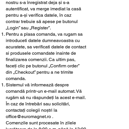
nostru s-a înregistrat deja și s-a
autentificat, va merge imediat la casă
pentru a-și verifica datele, în caz
contrar trebuie să apese pe butonul
„Login” sau „Register”.
Pentru a plasa comanda, va rugam sa
introduceti datele dumneavoastra cu
acuratete, sa verificati datele de contact
si produsele comandate inainte de
finalizarea comenzii. Ca ultim pas,
faceți clic pe butonul „Confirm order”
din „Checkout” pentru a ne trimite
comanda.
Sistemul vă informează despre
comandă printr-un e-mail automat. Vă
rugăm să nu răspundeți la acest e-mail.
În caz de întrebări sau solicitări,
contactați colegii noștri la
office@euromagnet.ro
.
Comenzile sunt procesate în zilele