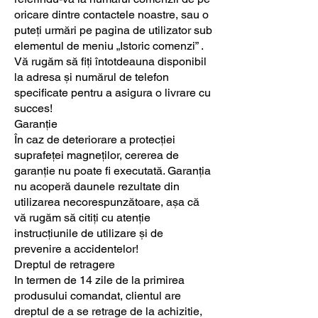
oricare dintre contactele noastre, sau o
puteți urmări pe pagina de utilizator sub
elementul de meniu „Istoric comenzi” .
Vă rugăm să fiți întotdeauna disponibil
la adresa și numărul de telefon
specificate pentru a asigura o livrare cu
succes!
Garanție
În caz de deteriorare a protecției
suprafeței magneților, cererea de
garanție nu poate fi executată. Garanția
nu acoperă daunele rezultate din
utilizarea necorespunzătoare, așa că
vă rugăm să citiți cu atenție
instrucțiunile de utilizare și de
prevenire a accidentelor!
Dreptul de retragere
In termen de 14 zile de la primirea
produsului comandat, clientul are
dreptul de a se retrage de la achizitie,