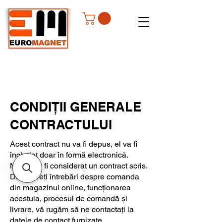
CONDIȚII GENERALE
CONTRACTULUI
Acest contract nu va fi depus, el va fi
încheiat doar în formă electronică.
Nu poate fi considerat un contract scris.
Dacă aveți întrebări despre comanda
din magazinul online, funcționarea
acestuia, procesul de comandă și
livrare, vă rugăm să ne contactați la
datele de contact furnizate.