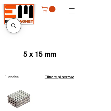
5 x 15 mm
1 produs
Filtrare și sortare