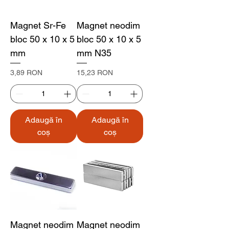
Magnet Sr-Fe
Magnet neodim
bloc 50 x 10 x 5
bloc 50 x 10 x 5
mm
mm N35
Preț
Preț
3,89 RON
15,23 RON
Adaugă în
Adaugă în
coș
coș
Magnet neodim
Magnet neodim