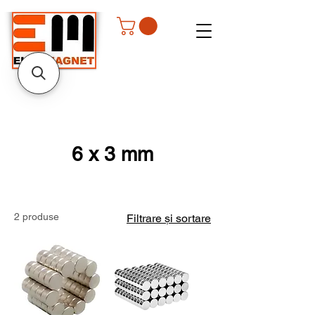
6 x 3 mm
2 produse
Filtrare și sortare