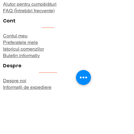
Ajutor pentru cumpărături
FAQ (Întrebări frecvente)
Cont
Contul meu
Preferatele mele
Istoricul comenzilor
Buletin informativ
Despre
Despre noi
Informații de expediere
Politica de confidențialitate
Termeni și condiții
Aboneaza-te 