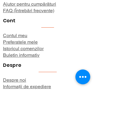
Ajutor pentru cumpărături
FAQ (Întrebări frecvente)
Cont
Contul meu
Preferatele mele
Istoricul comenzilor
Buletin informativ
Despre
Despre noi
Informații de expediere
Politica de confidențialitate
Termeni și condiții
Aboneaza-te 