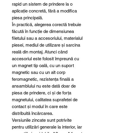
rapid un sistem de prindere la o
aplicație concretă, fără a modifica
piesa principală.
În practică, alegerea corectă trebuie
făcută în funcție de dimensiunea
filetului sau a accesoriului, materialul
piesei, mediul de utilizare și sarcina
reală din montaj. Atunci când
accesoriul este folosit împreună cu
un magnet tip oală, cu un suport
magnetic sau cu un alt corp
feromagnetic, rezistența finală a
ansamblului nu este dată doar de
piesa de prindere, ci și de forța
magnetului, calitatea suprafeței de
contact și modul în care este
distribuită încărcarea.
Versiunile zincate sunt potrivite
pentru utilizări generale la interior, iar