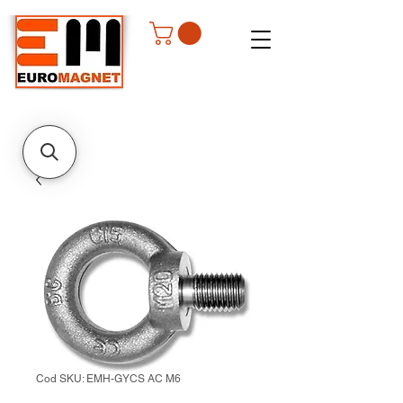
Cod SKU: EMH-GYCS AC M6