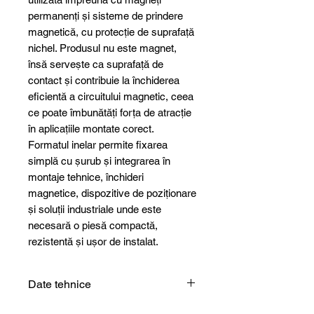
permanenți și sisteme de prindere
magnetică, cu protecție de suprafață
nichel. Produsul nu este magnet,
însă servește ca suprafață de
contact și contribuie la închiderea
eficientă a circuitului magnetic, ceea
ce poate îmbunătăți forța de atracție
în aplicațiile montate corect.
Formatul inelar permite fixarea
simplă cu șurub și integrarea în
montaje tehnice, închideri
magnetice, dispozitive de poziționare
și soluții industriale unde este
necesară o piesă compactă,
rezistentă și ușor de instalat.
Date tehnice