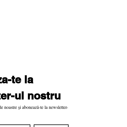
-te la 
er-ul nostru
le noastre și abonează-te la newsletter-