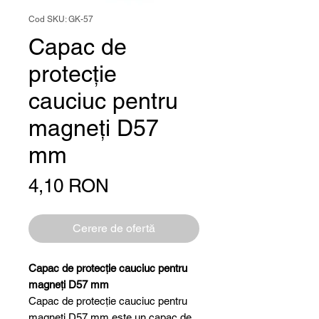
Cod SKU: GK-57
Capac de
protecție
cauciuc pentru
magneți D57
mm
Preț
4,10 RON
Cerere de ofertă
Capac de protecție cauciuc pentru
magneți D57 mm
Capac de protecție cauciuc pentru
magneți D57 mm este un capac de