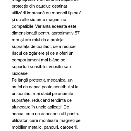
protecție din cauciuc destinat
utilizării împreună cu magneți tip oală
și cu alte sisteme magnetice
compatibile. Varianta aceasta este
dimensionată pentru aproximativ 57
mm și are rolul de a proteja
suprafața de contact, de a reduce
riscul de zgâriere și de a oferi un
comportament mai blând pe
suporturi sensibile, vopsite sau
lucioase.
Pe lângă protecția mecanică, un
astfel de capac poate contribui și la
un contact mai stabil pe anumite
suprafețe, reducând tendința de
alunecare în unele aplicații. De
aceea, este un accesoriu util pentru
utilizatori care montează magneți pe
mobilier metalic, panouri, caroserii,