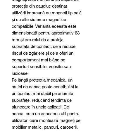
protecție din cauciuc destinat
utilizării împreună cu magneți tip oală
și cu alte sisteme magnetice
compatibile. Varianta aceasta este
dimensionată pentru aproximativ 63
mm și are rolul de a proteja
suprafața de contact, de a reduce
riscul de zgâriere și de a oferi un
comportament mai blând pe
suporturi sensibile, vopsite sau
lucioase.
Pe lângă protecția mecanică, un
astfel de capac poate contribui și la
un contact mai stabil pe anumite
suprafețe, reducând tendința de
alunecare în unele aplicații. De
aceea, este un accesoriu util pentru
utilizatori care montează magneți pe
mobilier metalic, panouri, caroserii,