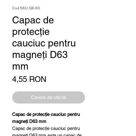
Cod SKU: GK-63
Capac de
protecție
cauciuc pentru
magneți D63
mm
Preț
4,55 RON
Cerere de ofertă
Capac de protecție cauciuc pentru
magneți D63 mm
Capac de protecție cauciuc pentru
magneți D63 mm este un capac de