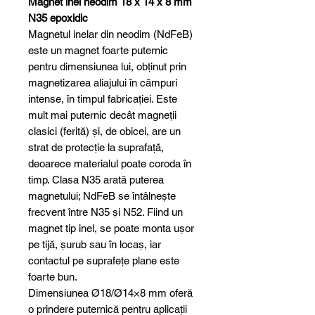
Magnet inel neodim 18 x 14 x 8 mm
N35 epoxidic
Magnetul inelar din neodim (NdFeB)
este un magnet foarte puternic
pentru dimensiunea lui, obținut prin
magnetizarea aliajului în câmpuri
intense, în timpul fabricației. Este
mult mai puternic decât magneții
clasici (ferită) și, de obicei, are un
strat de protecție la suprafață,
deoarece materialul poate coroda în
timp. Clasa N35 arată puterea
magnetului; NdFeB se întâlnește
frecvent între N35 și N52. Fiind un
magnet tip inel, se poate monta ușor
pe tijă, șurub sau în locaș, iar
contactul pe suprafețe plane este
foarte bun.
Dimensiunea Ø18/Ø14×8 mm oferă
o prindere puternică pentru aplicații