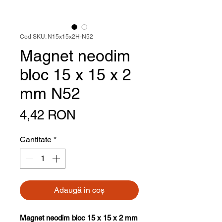
Cod SKU: N15x15x2H-N52
Magnet neodim
bloc 15 x 15 x 2
mm N52
Preț
4,42 RON
Cantitate
*
Adaugă în coș
Magnet neodim bloc 15 x 15 x 2 mm