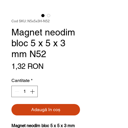
Cod SKU: N5x5x3H-N52
Magnet neodim
bloc 5 x 5 x 3
mm N52
Preț
1,32 RON
Cantitate
*
Adaugă în coș
Magnet neodim bloc 5 x 5 x 3 mm