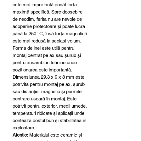
este mai importantă decât forța
maximă specifică. Spre deosebire
de neodim, ferita nu are nevoie de
acoperire protectoare și poate lucra
până la 250 °C, însă forța magnetică
este mai redusă la același volum.
Forma de inel este utilă pentru
montaj centrat pe ax sau șurub și
pentru ansambluri tehnice unde
poziționarea este importantă.
Dimensiunea 29,3 x 9 x 8 mm este
potrivită pentru montaj pe ax, șurub
sau distanțier magnetic și permite
centrare ușoară în montaj. Este
potrivit pentru exterior, medii umede,
temperaturi ridicate și aplicații unde
contează costul bun și stabilitatea în
exploatare.
Atenție:
Materialul este ceramic și