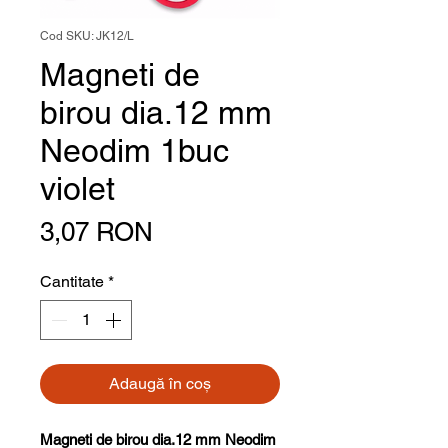
Cod SKU: JK12/L
Magneti de
birou dia.12 mm
Neodim 1buc
violet
Preț
3,07 RON
Cantitate
*
Adaugă în coș
Magneti de birou dia.12 mm Neodim