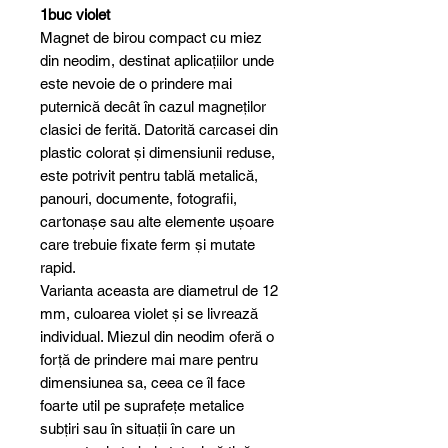
1buc violet
Magnet de birou compact cu miez
din neodim, destinat aplicațiilor unde
este nevoie de o prindere mai
puternică decât în cazul magneților
clasici de ferită. Datorită carcasei din
plastic colorat și dimensiunii reduse,
este potrivit pentru tablă metalică,
panouri, documente, fotografii,
cartonașe sau alte elemente ușoare
care trebuie fixate ferm și mutate
rapid.
Varianta aceasta are diametrul de 12
mm, culoarea violet și se livrează
individual. Miezul din neodim oferă o
forță de prindere mai mare pentru
dimensiunea sa, ceea ce îl face
foarte util pe suprafețe metalice
subțiri sau în situații în care un