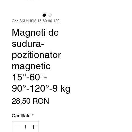
Cod SKU: HSM-15-60-90-120
Magneti de
sudura-
pozitionator
magnetic
15°-60°-
90°-120°-9 kg
Preț
28,50 RON
Cantitate
*