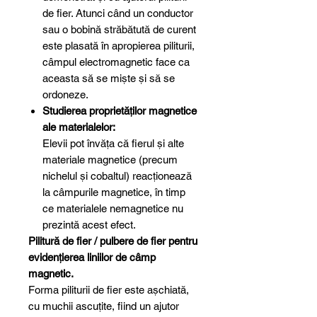
de fier. Atunci când un conductor
sau o bobină străbătută de curent
este plasată în apropierea piliturii,
câmpul electromagnetic face ca
aceasta să se miște și să se
ordoneze.
Studierea proprietăților magnetice
ale materialelor:
Elevii pot învăța că fierul și alte
materiale magnetice (precum
nichelul și cobaltul) reacționează
la câmpurile magnetice, în timp
ce materialele nemagnetice nu
prezintă acest efect.
Pilitură de fier / pulbere de fier pentru
evidențierea liniilor de câmp
magnetic.
Forma piliturii de fier este așchiată,
cu muchii ascuțite, fiind un ajutor