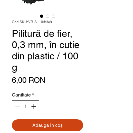
Cod SKU: VR-S110/fehér
Pilitură de fier,
0,3 mm, în cutie
din plastic / 100
g
Preț
6,00 RON
Cantitate
*
Adaugă în coș