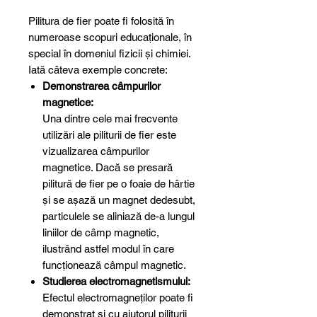
Pilitura de fier poate fi folosită în
numeroase scopuri educaționale, în
special în domeniul fizicii și chimiei.
Iată câteva exemple concrete:
Demonstrarea câmpurilor
magnetice:
Una dintre cele mai frecvente
utilizări ale piliturii de fier este
vizualizarea câmpurilor
magnetice. Dacă se presară
pilitură de fier pe o foaie de hârtie
și se așază un magnet dedesubt,
particulele se aliniază de-a lungul
liniilor de câmp magnetic,
ilustrând astfel modul în care
funcționează câmpul magnetic.
Studierea electromagnetismului:
Efectul electromagneților poate fi
demonstrat și cu ajutorul piliturii