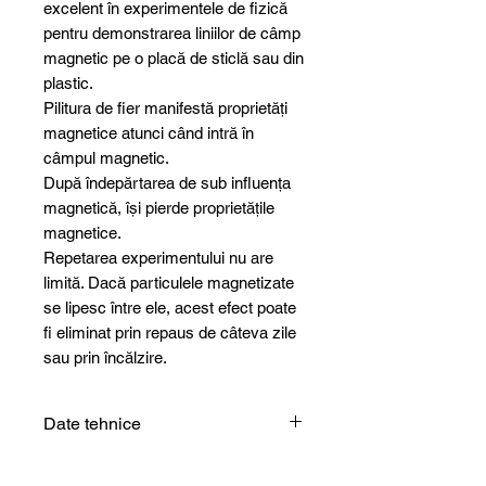
excelent în experimentele de fizică
pentru demonstrarea liniilor de câmp
magnetic pe o placă de sticlă sau din
plastic.
Pilitura de fier manifestă proprietăți
magnetice atunci când intră în
câmpul magnetic.
După îndepărtarea de sub influența
magnetică, își pierde proprietățile
magnetice.
Repetarea experimentului nu are
limită. Dacă particulele magnetizate
se lipesc între ele, acest efect poate
fi eliminat prin repaus de câteva zile
sau prin încălzire.
Date tehnice
Specificație
Valoare