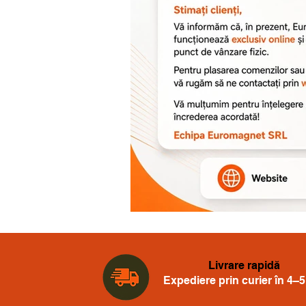
Livrare rapidă
Expediere prin curier în 4–5 