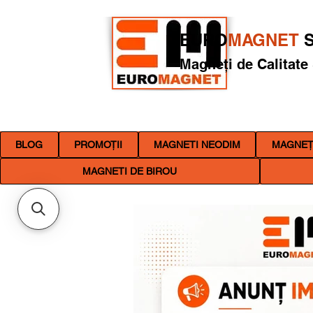
EURO
MAGNET
S
Magneți de Calitate
BLOG
PROMOȚII
MAGNETI NEODIM
MAGNEȚI
MAGNETI DE BIROU