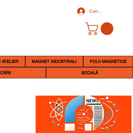
Conectează-te
 ATELIER
MAGNET INDUSTRIALI
FOLII MAGNETICE
CĂRII
ȘCOALĂ