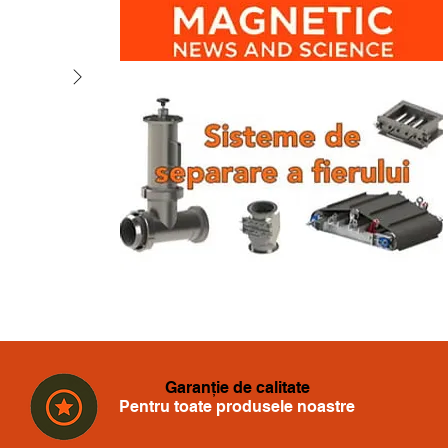
Garanție de calitate
Pentru toate produsele noastre