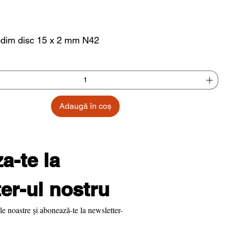
dim disc 15 x 2 mm N42
Adaugă în coș
-te la 
er-ul nostru
le noastre și abonează-te la newsletter-