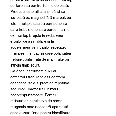
sortare sau control tehnic de bază.
Produsul este util atunci când se
lucrează cu magneți fără marcaj, cu
loturi multiple sau cu componente
care trebuie orientate corect înainte
de montaj. El ajută la reducerea
erorilor de asamblare și la
accelerarea verificărilor repetate,
mai ales în situații în care polaritatea
trebuie confirmată de mai multe ori
într-un timp scurt.
Ca orice instrument auxiliar,
detectorul trebuie folosit conform
destinației sale și protejat împotriva
șocurilor, umezelii și utilizării
necorespunzătoare. Pentru
măsurători cantitative de câmp
magnetic este necesară aparatură
specializată, însă pentru identificare