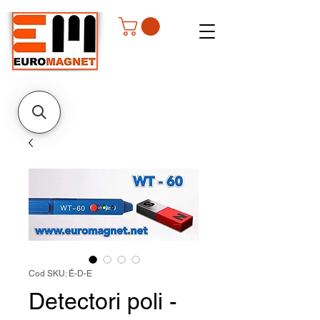
Cod SKU: É-D-E
Detectori poli -