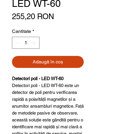
LED WT-60
Preț
255,20 RON
Cantitate
*
Adaugă în coș
Detectori poli - LED WT-60
Detectori poli - LED WT-60 este un
detector de poli pentru verificarea
rapidă a polarității magneților și a
anumitor ansambluri magnetice. Față
de metodele pasive de observare,
această soluție este gândită pentru o
identificare mai rapidă și mai clară a
polilor în activități de service, montaj,